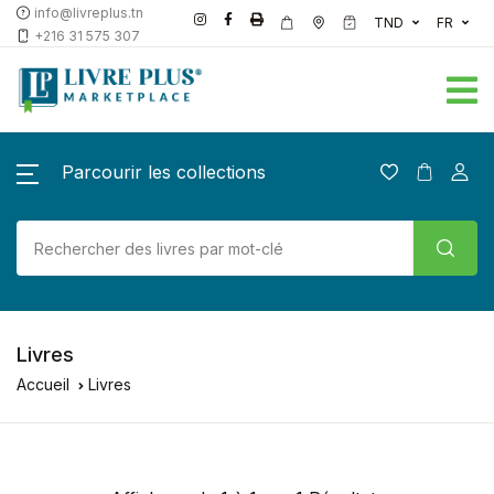
info@livreplus.tn
TND
FR
+216 31 575 307
Parcourir les collections
Livres
Accueil
Livres