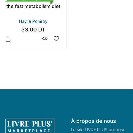
the fast metabolism diet
Haylie Pomroy
33.00
DT
À propos de nous
Le site LIVRE PLUS propose