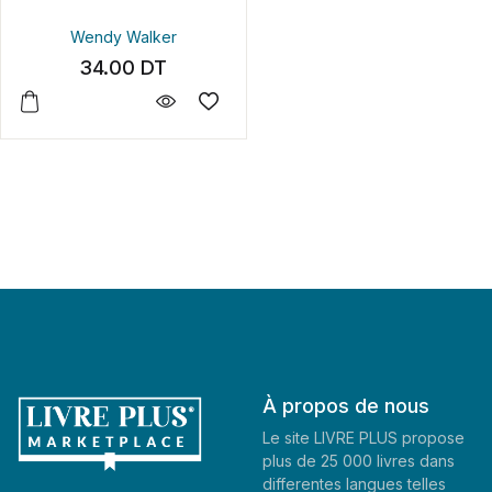
Wendy Walker
34.00
DT
À propos de nous
Le site LIVRE PLUS propose
plus de 25 000 livres dans
differentes langues telles