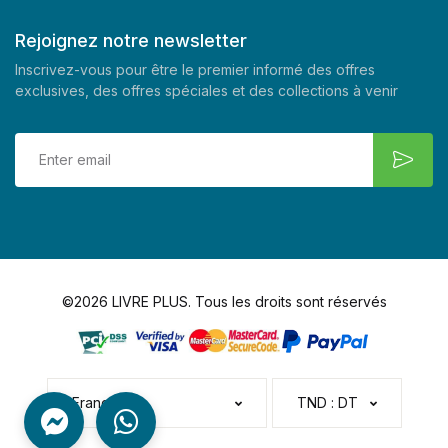
Rejoignez notre newsletter
Inscrivez-vous pour être le premier informé des offres
exclusives, des offres spéciales et des collections à venir
©2026 LIVRE PLUS. Tous les droits sont réservés
Français
TND : DT