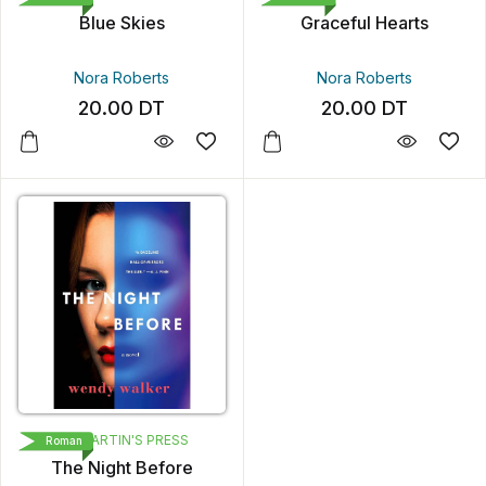
Blue Skies
Graceful Hearts
Nora Roberts
Nora Roberts
20.00
DT
20.00
DT
ST. MARTIN'S PRESS
Roman
The Night Before