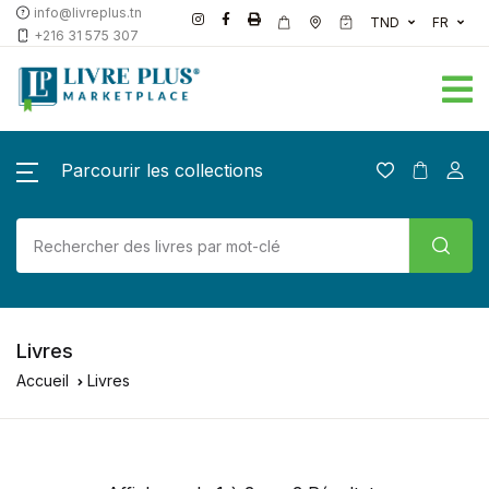
info@livreplus.tn
TND
FR
+216 31 575 307
Parcourir les collections
Livres
Accueil
Livres