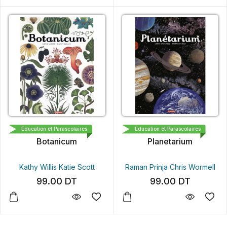
CASTERMAN
CASTERMAN
Éducation et Parascolaires
Éducation et Parascolaires
Botanicum
Planetarium
Kathy Willis
Katie Scott
Raman Prinja
Chris Wormell
99.00
DT
99.00
DT