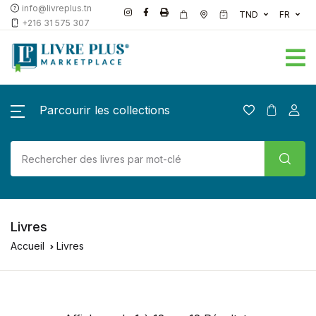
info@livreplus.tn
TND
FR
+216 31 575 307
Parcourir les collections
Livres
Accueil
Livres