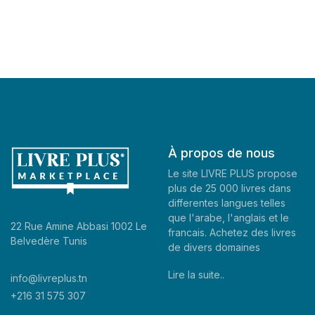
À propos de nous
Le site LIVRE PLUS propose
plus de 25 000 livres dans
differentes langues telles
que l'arabe, l'anglais et le
22 Rue Amine Abbasi 1002 Le
francais. Achetez des livres
Belvedère Tunis
de divers domaines
Lire la suite..
info@livreplus.tn
+216 31 575 307