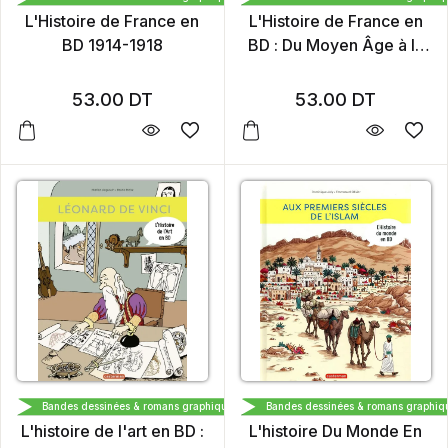
L'Histoire de France en
L'Histoire de France en
BD 1914-1918
BD : Du Moyen Âge à la
Révolution
53.00
DT
53.00
DT
CASTERMAN
CASTERMAN
Bandes dessinées & romans graphiques
Bandes dessinées & romans graphiq
L'histoire de l'art en BD :
L'histoire Du Monde En