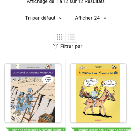
Affichage de 1 à 12 sur 12 Résultats
Tri par défaut
Afficher 24
Filtrer par
CASTERMAN
CASTERMAN
Bandes dessinées & romans graphiques
Bandes dessinées & romans graphiq